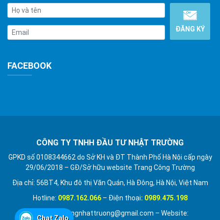
FACEBOOK
CÔNG TY TNHH ĐẦU TƯ NHẬT TRƯỜNG
GPKD số 0108344662 do Sở KH và ĐT Thành Phố Hà Nội cấp ngày
29/06/2018 – GĐ/Sở hữu website Trang Công Trường
Địa chỉ: 56BT4, Khu đô thị Văn Quán, Hà Đông, Hà Nội, Việt Nam
Hotline:
0987.162.066
– Điện thoại
: 0989.475.198
Email: quatangnhattruong@gmail.com – Website:
Chat Zalo