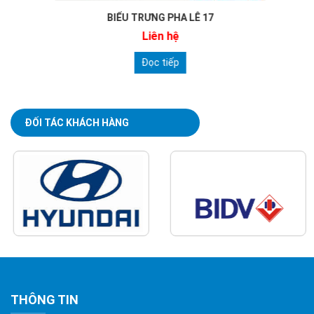
BIỂU TRƯNG PHA LÊ 17
Liên hệ
Đọc tiếp
ĐỐI TÁC KHÁCH HÀNG
THÔNG TIN