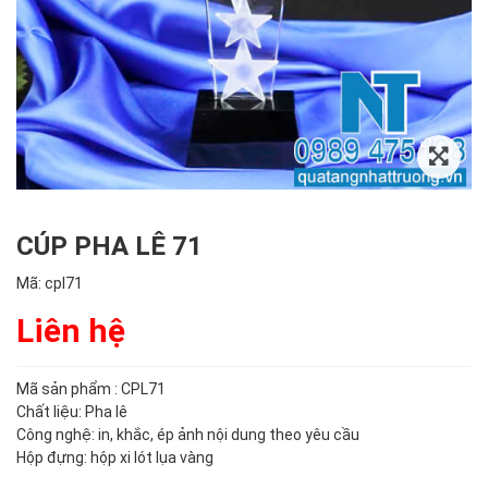
CÚP PHA LÊ 71
Mã:
cpl71
Liên hệ
Mã sản phẩm : CPL71
Chất liệu: Pha lê
Công nghệ: in, khắc, ép ảnh nội dung theo yêu cầu
Hộp đựng: hộp xi lót lụa vàng