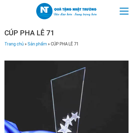
CÚP PHA LÊ 71
Trang chủ
»
Sản phẩm
»
CÚP PHA LÊ 71