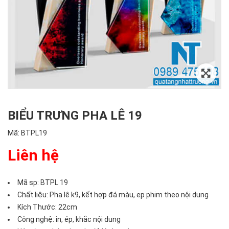
BIỂU TRƯNG PHA LÊ 19
Mã:
BTPL19
Liên hệ
Mã sp: BTPL 19
Chất liệu: Pha lê k9, kết hợp đá màu, ep phim theo nội dung
Kích Thước: 22cm
Công nghệ: in, ép, khắc nội dung