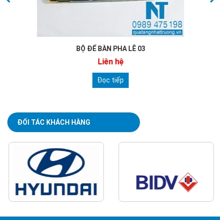
BỘ ĐỂ BÀN PHA LÊ 03
Liên hệ
Đọc tiếp
ĐỐI TÁC KHÁCH HÀNG