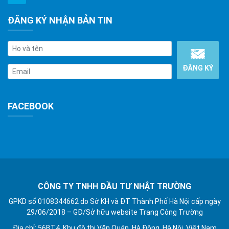
ĐĂNG KÝ NHẬN BẢN TIN
FACEBOOK
CÔNG TY TNHH ĐẦU TƯ NHẬT TRƯỜNG
GPKD số 0108344662 do Sở KH và ĐT Thành Phố Hà Nội cấp ngày
29/06/2018 – GĐ/Sở hữu website Trang Công Trường
Địa chỉ: 56BT4, Khu đô thị Văn Quán, Hà Đông, Hà Nội, Việt Nam