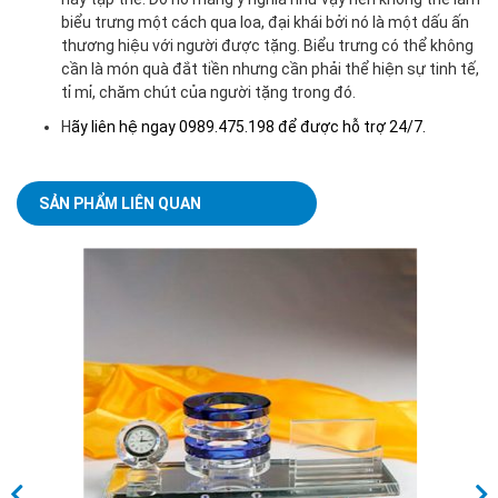
biểu trưng một cách qua loa, đại khái bởi nó là một dấu ấn
thương hiệu với người được tặng. Biểu trưng có thể không
cần là món quà đắt tiền nhưng cần phải thể hiện sự tinh tế,
tỉ mỉ, chăm chút của người tặng trong đó.
H
ãy liên hệ ngay 0989.475.198 để được hỗ trợ 24/7.
SẢN PHẨM LIÊN QUAN