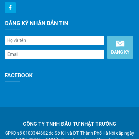
ĐĂNG KÝ NHẬN BẢN TIN
FACEBOOK
CÔNG TY TNHH ĐẦU TƯ NHẬT TRƯỜNG
GPKD số 0108344662 do Sở KH và ĐT Thành Phố Hà Nội cấp ngày