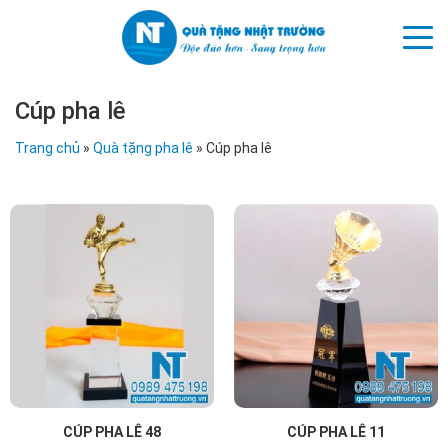
Cúp pha lê
Trang chủ
»
Quà tặng pha lê
»
Cúp pha lê
CÚP PHA LÊ 48
CÚP PHA LÊ 11